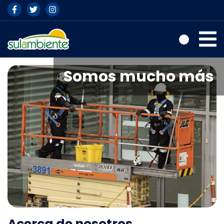
Previous
Nex
Somos mucho más
Acerca de nosotros