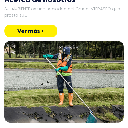
SULAMBIENTE es una sociedad del Grupo INTERASEO que
presta su...
Ver más +