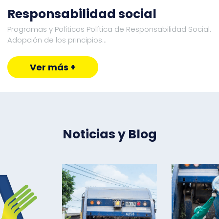
Responsabilidad social
Programas y Políticas Política de Responsabilidad Social.
Adopción de los principios...
Ver más +
Noticias y Blog